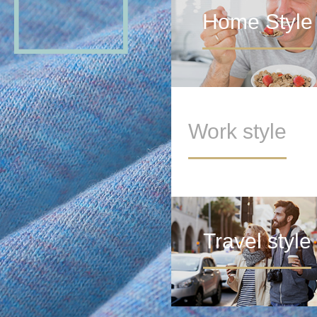
Home Style
Work style
Travel style
METAVERSE LAB
>
元宇宙模糊了真实世界和虚