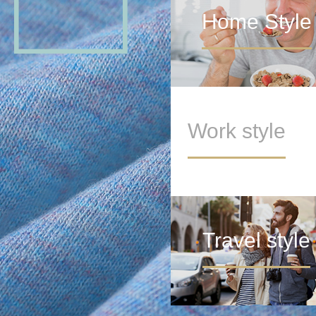
Home Style
Work style
Travel style
METAVERSE LAB
>
元宇宙模糊了真实世界和虚