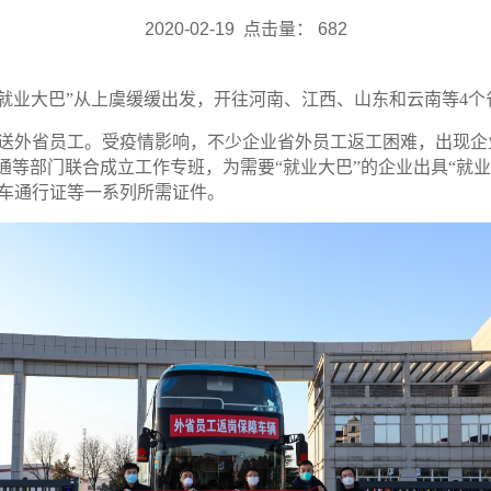
2020-02-19 点击量：
682
“就业大巴”从上虞缓缓出发，开往河南、江西、山东和云南等
4
个
送外省员工。受疫情影响，
不少企业省外员工返工困难，出现企
通等部门联合成立工作专班，为需要“就业大巴”的企业出具“就
车通行证等一系列所需证件。