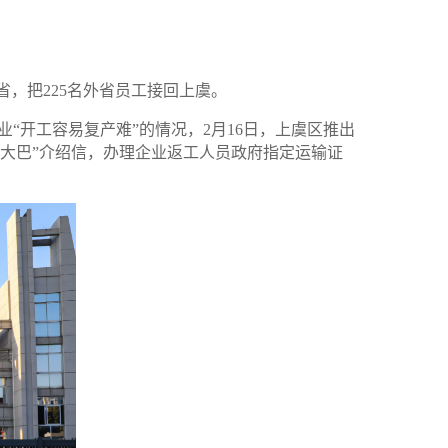
省，把
225
名外省员工接回上虞。
业“开工容易复产难”的情况，
2
月
16
日，上虞区推出
业大巴”介绍信，办理企业返工人员政府指定运输证