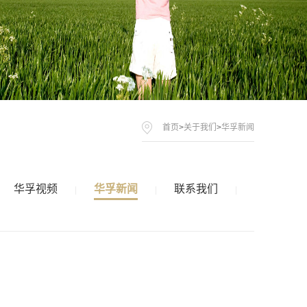
首页
>
关于我们
>
华孚新闻
华孚视频
华孚新闻
联系我们
|
|
|