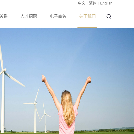
中文
|
繁体
|
English
关系
人才招聘
电子商务
关于我们