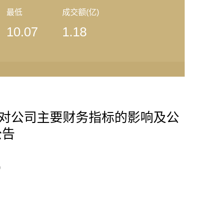
最低
成交额(亿)
10.07
1.18
回报对公司主要财务指标的影响及公
公告
9