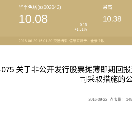
华孚色纺(sz002042)
最高
10.08
10.38
0.15
+1.51%
2016-06-29 15:01:30 交易结束, 信息来源于：全景个股
15-075 关于非公开发行股票摊薄即期
司采取措施的
2016-09-22 点击量：
14