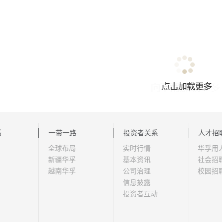
活
一带一路
投资者关系
人才招
全球布局
实时行情
华孚用
新疆华孚
基本资讯
社会招
越南华孚
公司治理
校园招
信息披露
投资者互动