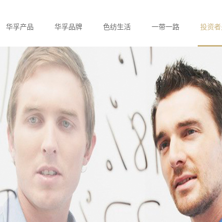
华孚产品
华孚品牌
色纺生活
一带一路
投资者