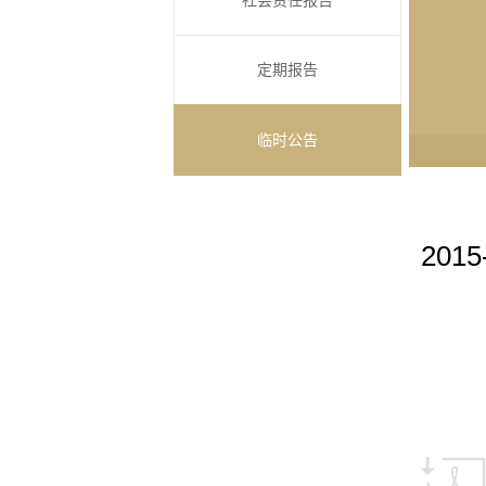
社会责任报告
定期报告
临时公告
20