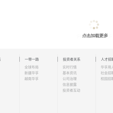
活
一带一路
投资者关系
人才招
全球布局
实时行情
华孚用
新疆华孚
基本资讯
社会招
越南华孚
公司治理
校园招
信息披露
投资者互动