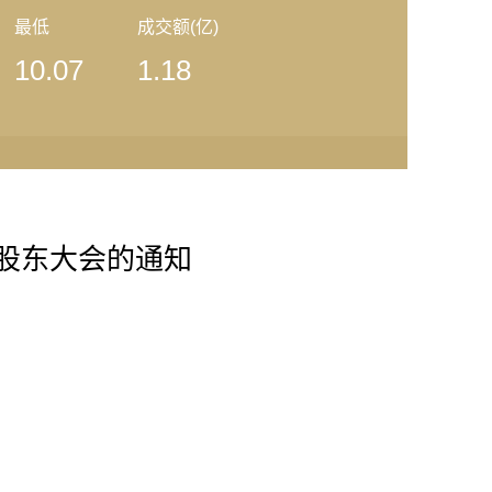
最低
成交额(亿)
10.07
1.18
时股东大会的通知