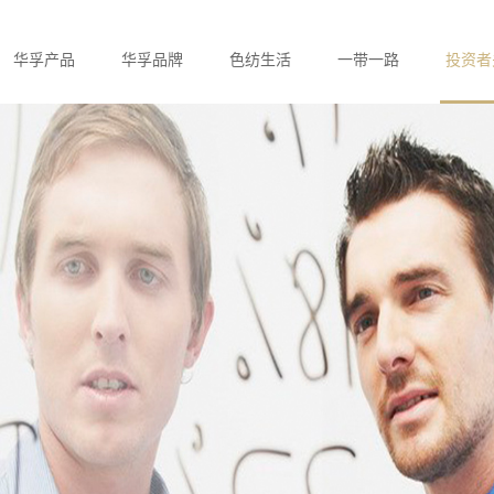
华孚产品
华孚品牌
色纺生活
一带一路
投资者