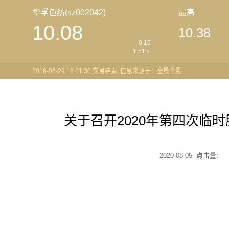
华孚色纺(sz002042)
最高
10.08
10.38
0.15
+1.51%
2016-06-29 15:01:30 交易结束, 信息来源于：全景个股
关于召开2020年第四次临
2020-08-05 点击量：