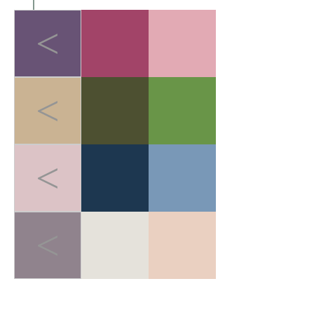
<
<
<
<
LIGHT-HEALED FOREST BREATH
>
轻愈森息
在快节奏的都市生活中，人
们追求"无负担的运动哲学"。