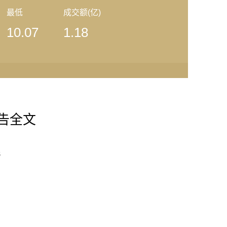
最低
成交额(亿)
10.07
1.18
报告全文
6