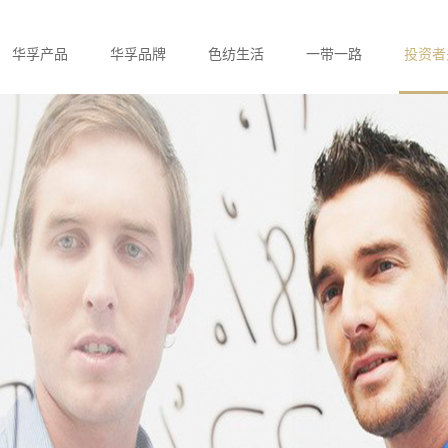
华孚产品
华孚品牌
色纺生活
一带一路
投资者