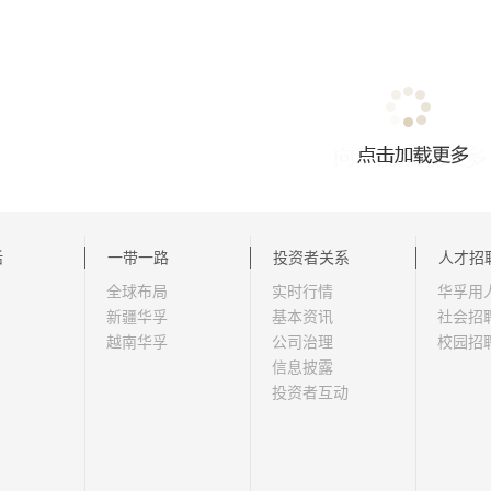
活
一带一路
投资者关系
人才招
全球布局
实时行情
华孚用
新疆华孚
基本资讯
社会招
越南华孚
公司治理
校园招
信息披露
投资者互动