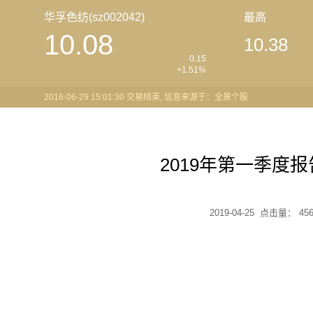
华孚色纺(sz002042)
最高
10.08
10.38
0.15
+1.51%
2016-06-29 15:01:30 交易结束, 信息来源于：全景个股
2019年第一季度
2019-04-25 点击量：
45